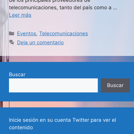
telecomunicaciones, tanto del país como a …
Leer más
Categorías
Eventos
,
Telecomunicaciones
Deja un comentario
Buscar
Buscar
Inicie sesión en su cuenta Twitter para ver el
contenido