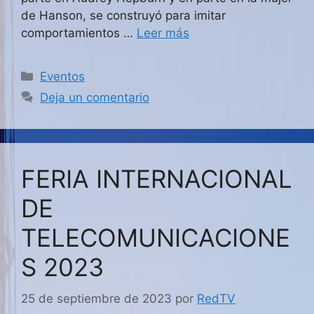
de Hanson, se construyó para imitar
comportamientos …
Leer más
Categorías
Eventos
Deja un comentario
FERIA INTERNACIONAL
DE
TELECOMUNICACIONE
S 2023
25 de septiembre de 2023
por
RedTV